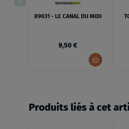
89031 - LE CANAL DU MIDI
T
9,50 €
Ajouter
au
panier
Produits liés à cet art