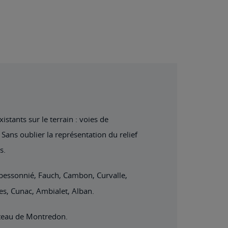
stants sur le terrain : voies de
Sans oublier la représentation du relief
s.
abessonnié, Fauch, Cambon, Curvalle,
les, Cunac, Ambialet, Alban.
âteau de Montredon.