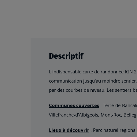
Descriptif
L'indispensable carte de randonnée IGN 234
communication jusqu'au moindre sentier, co
par des courbes de niveau. Les sentiers ba
Communes couvertes
: Terre-de-Bancal
Villefranche-d'Albigeois, Mont-Roc, Belleg
Lieux à découvrir
: Parc naturel région