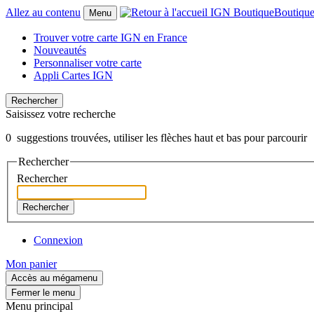
Allez au contenu
Boutiqu
Menu
Trouver votre carte IGN en France
Nouveautés
Personnaliser votre carte
Appli Cartes IGN
Rechercher
Saisissez votre recherche
0
suggestions trouvées, utiliser les flèches haut et bas pour parcourir
Rechercher
Rechercher
Rechercher
Connexion
Mon panier
Accès au mégamenu
Fermer le menu
Menu principal