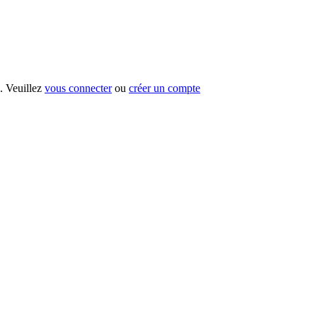
s. Veuillez
vous connecter
ou
créer un compte