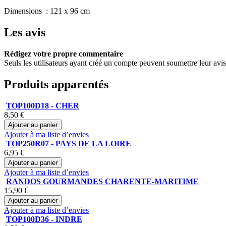
Dimensions : 121 x 96 cm
Les avis
Rédigez votre propre commentaire
Seuls les utilisateurs ayant créé un compte peuvent soumettre leur avi
Produits apparentés
TOP100D18 - CHER
8,50 €
Ajouter au panier
Ajouter à ma liste d’envies
TOP250R07 - PAYS DE LA LOIRE
6,95 €
Ajouter au panier
Ajouter à ma liste d’envies
RANDOS GOURMANDES CHARENTE-MARITIME
15,90 €
Ajouter au panier
Ajouter à ma liste d’envies
TOP100D36 - INDRE