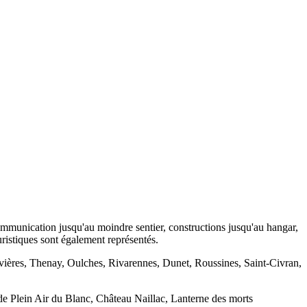
communication jusqu'au moindre sentier, constructions jusqu'au hangar,
ouristiques sont également représentés.
uvières, Thenay, Oulches, Rivarennes, Dunet, Roussines, Saint-Civran,
de Plein Air du Blanc, Château Naillac, Lanterne des morts