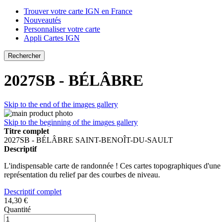
Trouver votre carte IGN en France
Nouveautés
Personnaliser votre carte
Appli Cartes IGN
Rechercher
2027SB - BÉLÂBRE
Skip to the end of the images gallery
Skip to the beginning of the images gallery
Titre complet
2027SB - BÉLÂBRE SAINT-BENOÎT-DU-SAULT
Descriptif
L'indispensable carte de randonnée ! Ces cartes topographiques d'une trè
représentation du relief par des courbes de niveau.
Descriptif complet
14,30 €
Quantité