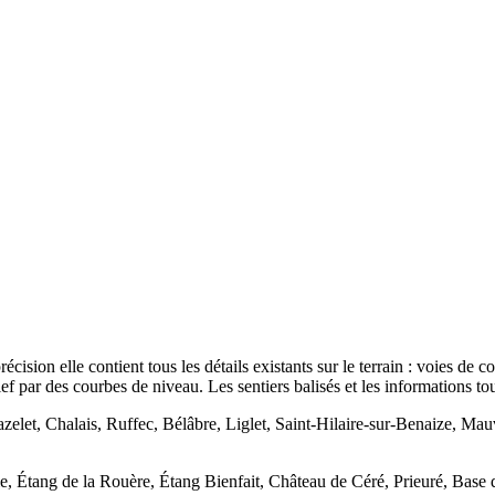
sion elle contient tous les détails existants sur le terrain : voies de 
elief par des courbes de niveau. Les sentiers balisés et les informations t
azelet, Chalais, Ruffec, Bélâbre, Liglet, Saint-Hilaire-sur-Benaize, Ma
ie, Étang de la Rouère, Étang Bienfait, Château de Céré, Prieuré, Base 