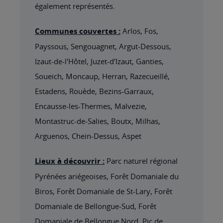
également représentés.
Communes couvertes :
Arlos, Fos,
Payssous, Sengouagnet, Argut-Dessous,
Izaut-de-l'Hôtel, Juzet-d'Izaut, Ganties,
Soueich, Moncaup, Herran, Razecueillé,
Estadens, Rouède, Bezins-Garraux,
Encausse-les-Thermes, Malvezie,
Montastruc-de-Salies, Boutx, Milhas,
Arguenos, Chein-Dessus, Aspet
Lieux à découvrir :
Parc naturel régional
Pyrénées ariégeoises, Forêt Domaniale du
Biros, Forêt Domaniale de St-Lary, Forêt
Domaniale de Bellongue-Sud, Forêt
Domaniale de Bellongue Nord, Pic de