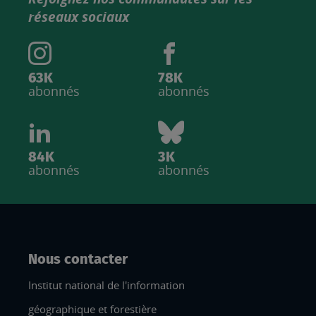
IGN
réseaux sociaux
63K
78K
abonnés
abonnés
84K
3K
abonnés
abonnés
Nous contacter
Institut national de l'information
géographique et forestière