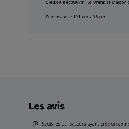
Lieux à découvrir :
St-Orens, la Maison d
Dimensions : 121 cm x 96 cm
Les avis
Seuls les utilisateurs ayant créé un com