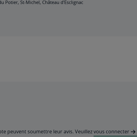
u Potier, St-Michel, Château d'Esclignac
pte peuvent soumettre leur avis. Veuillez
vous connecter