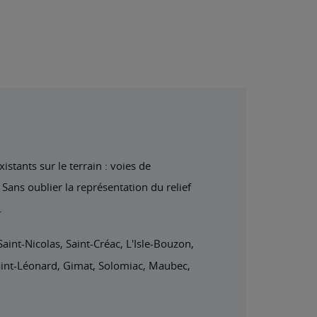
stants sur le terrain : voies de
Sans oublier la représentation du relief
.
aint-Nicolas, Saint-Créac, L'Isle-Bouzon,
Saint-Léonard, Gimat, Solomiac, Maubec,