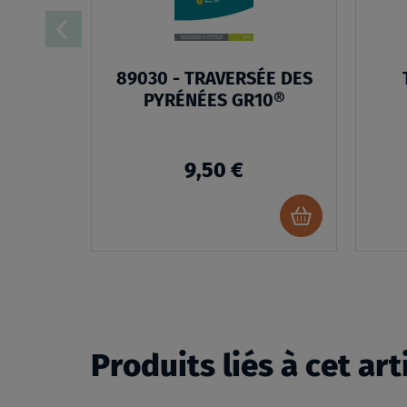
89030 - TRAVERSÉE DES
PYRÉNÉES GR10®
9,50 €
Ajouter
au
panier
Produits liés à cet art