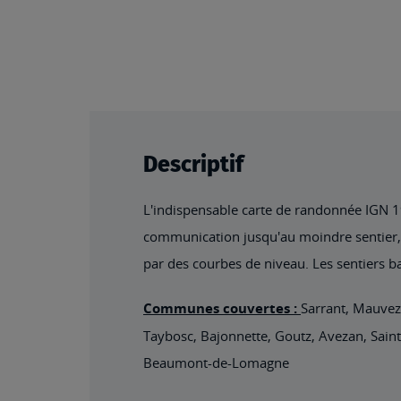
Descriptif
L'indispensable carte de randonnée IGN 194
communication jusqu'au moindre sentier, co
par des courbes de niveau. Les sentiers ba
Communes couvertes :
Sarrant, Mauvez
Taybosc, Bajonnette, Goutz, Avezan, Sain
Beaumont-de-Lomagne