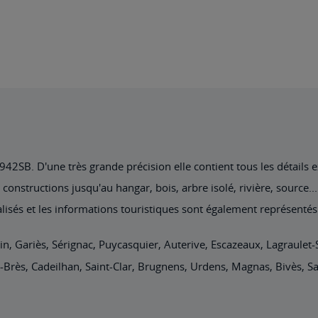
2SB. D'une très grande précision elle contient tous les détails exi
nstructions jusqu'au hangar, bois, arbre isolé, rivière, source... 
lisés et les informations touristiques sont également représentés
in,
Gariès, Sérignac, Puycasquier, Auterive, Escazeaux, Lagraulet-S
t-Brès, Cadeilhan, Saint-Clar, Brugnens, Urdens, Magnas, Bivès, 