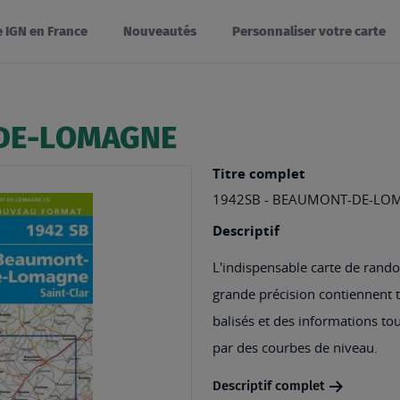
e IGN en France
Nouveautés
Personnaliser votre carte
-DE-LOMAGNE
Titre complet
1942SB - BEAUMONT-DE-LOM
Descriptif
L'indispensable carte de rando
grande précision contiennent tou
balisés et des informations tou
par des courbes de niveau.
Descriptif complet