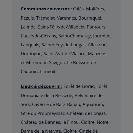
Communes couvertes :
Calès, Molières,
Pezuls, Trémolat, Varennes, Bourniquel,
Lalinde, Saint-Félix-de-Villadeix, Pontours,
Cause-de-Clérans, Saint-Chamassy, Journiac,
Lanquais, Sainte-Foy-de-Longas, Alles-sur-
Dordogne, Saint-Avit-de-Vialard, Mauzens-
et-Miremont, Savigna, Le Buisson-de-
Cadouin, Limeuil
Lieux à découvrir :
Forêt de Liorac, Forêt
Domaniale de la Bessède, Belvédaire de
Sors, Caverne de Bara-Bahau, Aquarium,
Gfre du Proumeyssac, Château de Longas,
Château de Bannes, la Finou, Cloître, Notre-
Dame de la Nativité, Cloître, Cingle de