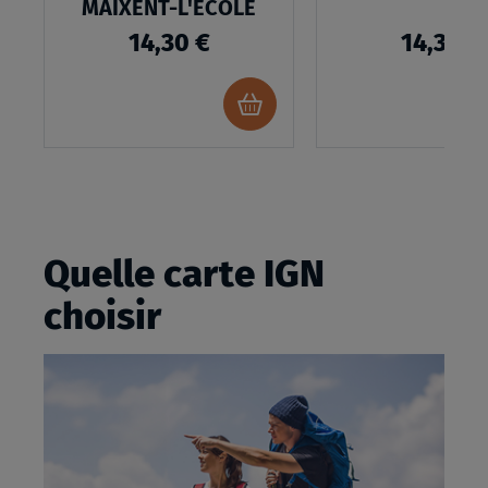
MAIXENT-L'ECOLE
14,30 €
14,30 €
Ajouter
au
panier
Quelle carte IGN
choisir