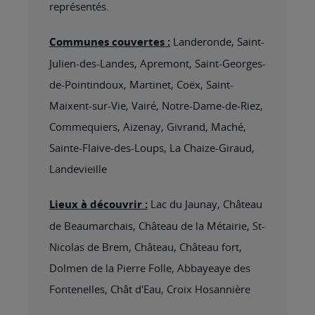
représentés.
Communes couvertes :
Landeronde, Saint-
Julien-des-Landes, Apremont, Saint-Georges-
de-Pointindoux, Martinet, Coëx, Saint-
Maixent-sur-Vie, Vairé, Notre-Dame-de-Riez,
Commequiers, Aizenay, Givrand, Maché,
Sainte-Flaive-des-Loups, La Chaize-Giraud,
Landevieille
Lieux à découvrir :
Lac du Jaunay, Château
de Beaumarchais, Château de la Métairie, St-
Nicolas de Brem, Château, Château fort,
Dolmen de la Pierre Folle, Abbayeaye des
Fontenelles, Chât d'Eau, Croix Hosannière