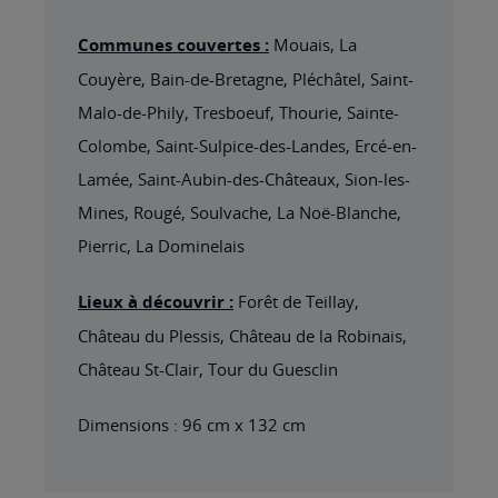
Communes couvertes :
Mouais, La
Couyère, Bain-de-Bretagne, Pléchâtel, Saint-
Malo-de-Phily, Tresboeuf, Thourie, Sainte-
Colombe, Saint-Sulpice-des-Landes, Ercé-en-
Lamée, Saint-Aubin-des-Châteaux, Sion-les-
Mines, Rougé, Soulvache, La Noë-Blanche,
Pierric, La Dominelais
Lieux à découvrir :
Forêt de Teillay,
Château du Plessis, Château de la Robinais,
Château St-Clair, Tour du Guesclin
Dimensions : 96 cm x 132 cm