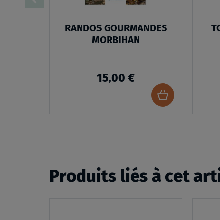
RANDOS GOURMANDES
T
MORBIHAN
15,00 €
Ajouter
au
panier
Produits liés à cet art