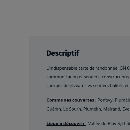
Descriptif
L'indispensable carte de randonnée IGN 081
communication et sentiers, constructions y
courbes de niveau. Les sentiers balisés et
Communes couvertes
: Pontivy, Plumél
Guénin, Le Sourn, Plumelin, Melrand, Ével
Lieux à découvrir
: Vallée du Blavet,Ch