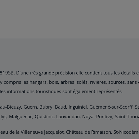
9SB. D'une très grande précision elle contient tous les détails exi
 compris les hangars, bois, arbres isolés, rivières, sources, sans 
 les informations touristiques sont également représentés.
iau-Bieuzy, Guern, Bubry, Baud, Inguiniel, Guémené-sur-Scorff, 
lys, Malguénac, Quistinic, Lanvaudan, Noyal-Pontivy, Saint-Thuri
âteau de la Villeneuve Jacquelot, Château de Rimaison, St-Nicodèm