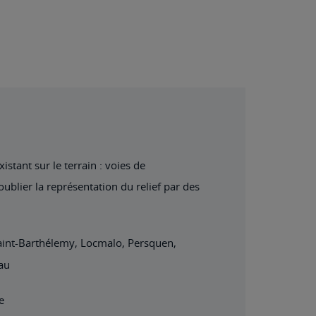
stant sur le terrain : voies de
oublier la représentation du relief par des
Saint-Barthélemy, Locmalo, Persquen,
au
e