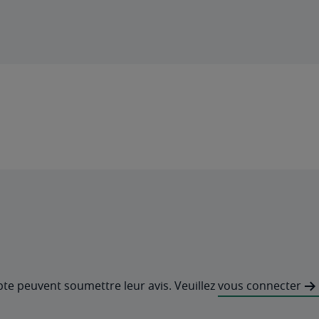
pte peuvent soumettre leur avis. Veuillez
vous connecter