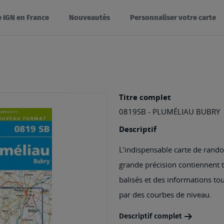
e IGN en France
Nouveautés
Personnaliser votre carte
Titre complet
0819SB - PLUMÉLIAU BUBRY
Descriptif
L'indispensable carte de rando
grande précision contiennent tou
balisés et des informations tou
par des courbes de niveau.
Descriptif complet