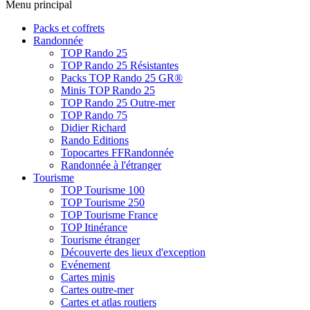
Menu principal
Packs et coffrets
Randonnée
TOP Rando 25
TOP Rando 25 Résistantes
Packs TOP Rando 25 GR®
Minis TOP Rando 25
TOP Rando 25 Outre-mer
TOP Rando 75
Didier Richard
Rando Editions
Topocartes FFRandonnée
Randonnée à l'étranger
Tourisme
TOP Tourisme 100
TOP Tourisme 250
TOP Tourisme France
TOP Itinérance
Tourisme étranger
Découverte des lieux d'exception
Evénement
Cartes minis
Cartes outre-mer
Cartes et atlas routiers