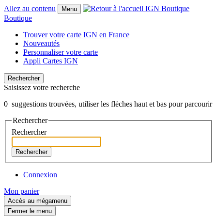
Allez au contenu
Menu
Boutique
Trouver votre carte IGN en France
Nouveautés
Personnaliser votre carte
Appli Cartes IGN
Rechercher
Saisissez votre recherche
0
suggestions trouvées, utiliser les flèches haut et bas pour parcourir
Rechercher
Rechercher
Rechercher
Connexion
Mon panier
Accès au mégamenu
Fermer le menu