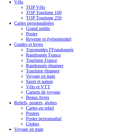
Vélo
TOP Vélo
TOP Tourisme 100
TOP Tourisme 250
Cartes personnalisées
Grand public
Poster
Revente et événementiel
Guides et livres
Topoguides FFrandonnée
Randonnée France
Tourisme France
Randonnée étranger
Tourisme étranger
Voyage en train
Sport et nature
Vélo et VTT
Carnets de voyage
Beaux livres
Reliefs, posters, globes
Cartes en relief
Posters
Poster personnalisé
Globes
Voyage en train