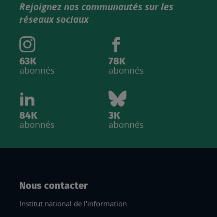
Rejoignez nos communautés sur les
IGN
réseaux sociaux
63K
78K
abonnés
abonnés
84K
3K
abonnés
abonnés
Nous contacter
Institut national de l'information