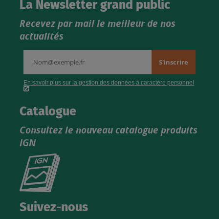
La Newsletter grand public
Recevez par mail le meilleur de nos
actualités
Catalogue
Consultez le nouveau catalogue produits
IGN
Consultez
le
nouveau
catalogue
Suivez-nous
produits