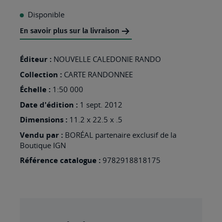
À
Disponible
MA
En savoir plus sur la livraison
LISTE
D’ENVIES
Éditeur :
NOUVELLE CALEDONIE RANDO
:
Collection :
CARTE RANDONNEE
CANALA
Échelle :
1:50 000
N°18
Date d'édition :
1 sept. 2012
Dimensions :
11.2 x 22.5 x .5
Vendu par :
BORÉAL partenaire exclusif de la
Boutique IGN
Référence catalogue :
9782918818175