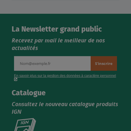
La Newsletter grand public
Recevez par mail le meilleur de nos
actualités
Catalogue
Consultez le nouveau catalogue produits
IGN
Consultez
le