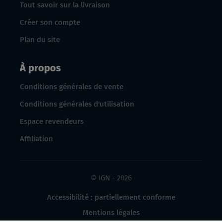
Tout savoir sur la livraison
Créer son compte
Plan du site
À propos
Conditions générales de vente
Conditions générales d'utilisation
Espace revendeurs
Affiliation
© IGN - 2026
Accessibilité : partiellement conforme
Mentions légales