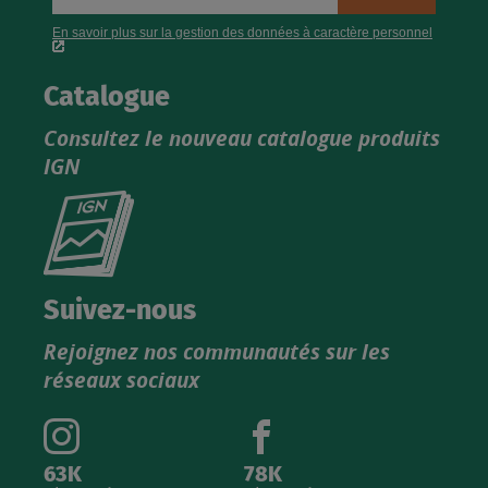
Catalogue
Consultez le nouveau catalogue produits
IGN
Consultez
le
nouveau
catalogue
Suivez-nous
produits
Rejoignez nos communautés sur les
IGN
réseaux sociaux
63K
78K