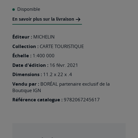
À
Disponible
MA
En savoir plus sur la livraison
LISTE
D’ENVIES
Éditeur :
MICHELIN
:
Collection :
CARTE TOURISTIQUE
ANDALOUSIE
Échelle :
1:400 000
Date d'édition :
16 févr. 2021
Dimensions :
11.2 x 22 x .4
Vendu par :
BORÉAL partenaire exclusif de la
Boutique IGN
Référence catalogue :
9782067245617