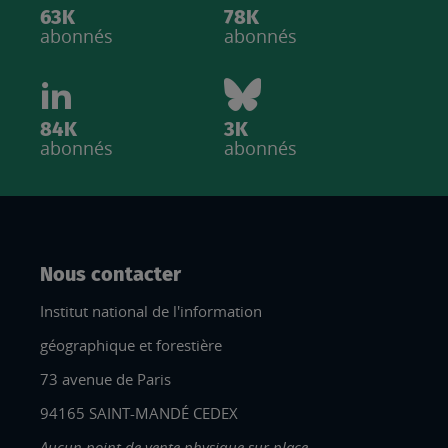
63K
78K
abonnés
abonnés
84K
3K
abonnés
abonnés
Nous contacter
Institut national de l'information
géographique et forestière
73 avenue de Paris
94165 SAINT-MANDÉ CEDEX
Aucun point de vente physique sur place