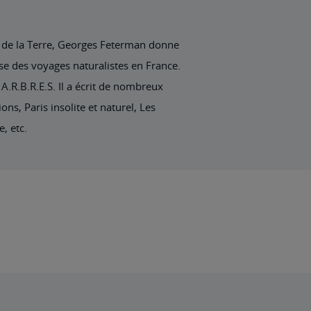
t de la Terre, Georges Feterman donne
se des voyages naturalistes en France.
 A.R.B.R.E.S. Il a écrit de nombreux
ns, Paris insolite et naturel, Les
, etc.