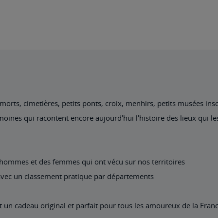
rts, cimetières, petits ponts, croix, menhirs, petits musées insol
oines qui racontent encore aujourd'hui l'histoire des lieux qui les
s hommes et des femmes qui ont vécu sur nos territoires
avec un classement pratique par départements
nt un cadeau original et parfait pour tous les amoureux de la Fra