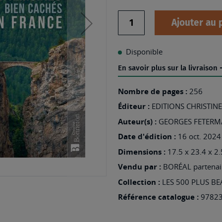
Quantité
Ajouter au 
Disponible
En savoir plus sur la livraison
Nombre de pages :
256
Éditeur :
EDITIONS CHRISTI
Auteur(s) :
GEORGES FETER
Date d'édition :
16 oct. 2024
Dimensions :
17.5 x 23.4 x 2.
Vendu par :
BORÉAL partenair
Collection :
LES 500 PLUS B
Référence catalogue :
9782