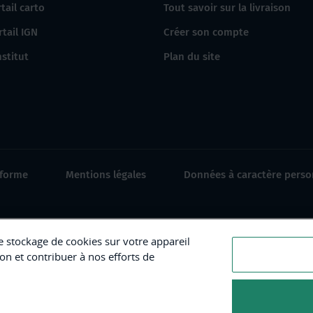
tail carto
Tout savoir sur la livraison
rtail IGN
Créer son compte
nstitut
Plan du site
nforme
Mentions légales
Données à caractère perso
le stockage de cookies sur votre appareil
ion et contribuer à nos efforts de