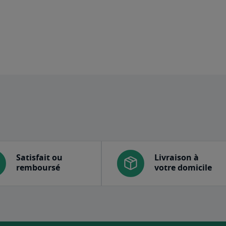
Satisfait ou
Livraison à
remboursé
votre domicile