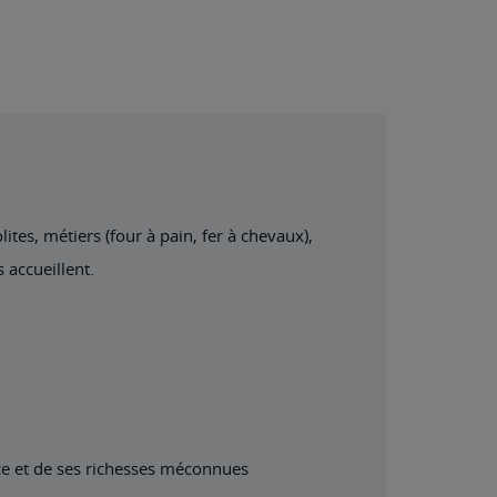
ites, métiers (four à pain, fer à chevaux),
 accueillent.
nce et de ses richesses méconnues