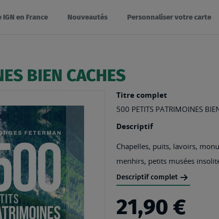
e IGN en France
Nouveautés
Personnaliser votre carte
NES BIEN CACHES
Titre complet
500 PETITS PATRIMOINES BIE
Descriptif
Chapelles, puits, lavoirs, monu
menhirs, petits musées insolite
Descriptif complet
21,90 €