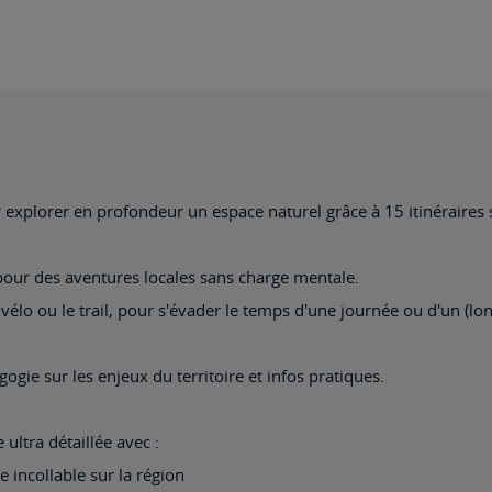
ur explorer en profondeur un espace naturel grâce à 15 itinéraires
 pour des aventures locales sans charge mentale.
 vélo ou le trail, pour s'évader le temps d'une journée ou d'un (lo
gie sur les enjeux du territoire et infos pratiques.
 ultra détaillée avec :
re incollable sur la région