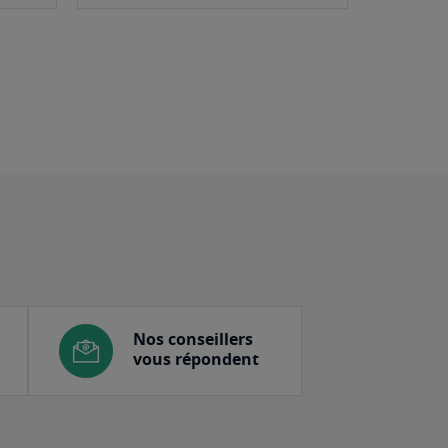
panier
panier
Nos conseillers
vous répondent