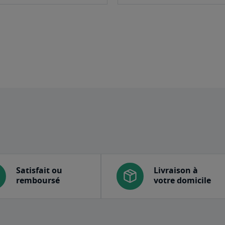
panier
Satisfait ou
Livraison à
remboursé
votre domicile