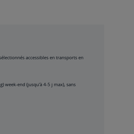
 sélectionnés accessibles en transports en
ng) week-end (jusqu'à 4-5 j max), sans