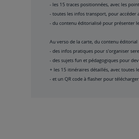
- les 15 traces positionnées, avec les poin
- toutes les infos transport, pour accéder 
- du contenu éditorialisé pour présenter le
Au verso de la carte, du contenu éditorial
- des infos pratiques pour s'organiser ser
- des sujets fun et pédagogiques pour dev
+ les 15 itinéraires détaillés, avec toute
- et un QR code à flasher pour télécharger