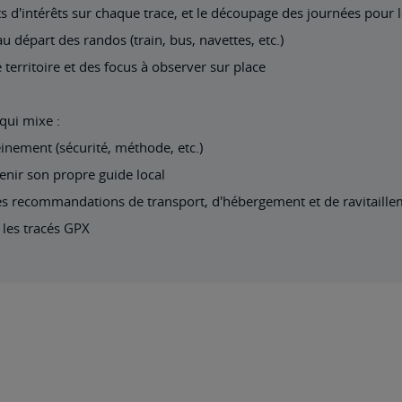
ts d'intérêts sur chaque trace, et le découpage des journées pour l
au départ des randos (train, bus, navettes, etc.)
 territoire et des focus à observer sur place
 qui mixe :
einement (sécurité, méthode, etc.)
enir son propre guide local
s les recommandations de transport, d'hébergement et de ravitaille
 les tracés GPX