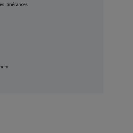
es itinérances
ment.