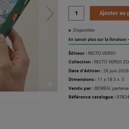
Quantité
Ajouter au 
Disponible
En savoir plus sur la livraison
Éditeur :
RECTO VERSO
Collection :
RECTO VERSO Z
Date d'édition :
26 juin 2026
Dimensions :
11 x 18.5 x .5
Vendu par :
BORÉAL partenair
Référence catalogue :
9782