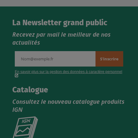
La Newsletter grand public
Recevez par mail le meilleur de nos
actualités
Catalogue
Consultez le nouveau catalogue produits
IGN
Consultez
le