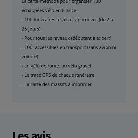
La carte-méthode pour organiser 100
échappées vélo en France :
- 100 itinéraires testés et approuvés (de 2 à
25 jours)
- Pour tous les niveaux (débutant à expert)
- 100: accessibles en transport (sans avion ni
voiture)
- En vélo de route, ou vélo gravel
- Le tracé GPS de chaque itinéraire
- La carte des massifs à imprimer
Les avis