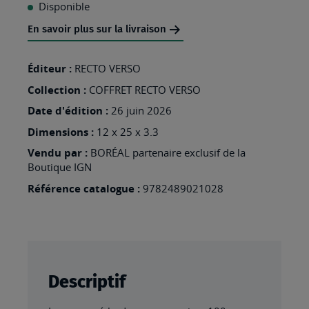
À
Disponible
MA
En savoir plus sur la livraison
LISTE
D’ENVIES
Éditeur :
RECTO VERSO
:
Collection :
COFFRET RECTO VERSO
100
Date d'édition :
26 juin 2026
AVENTURES
Dimensions :
12 x 25 x 3.3
A
Vendu par :
BORÉAL partenaire exclusif de la
Boutique IGN
VELO
EN
Référence catalogue :
9782489021028
FRANCE
Descriptif