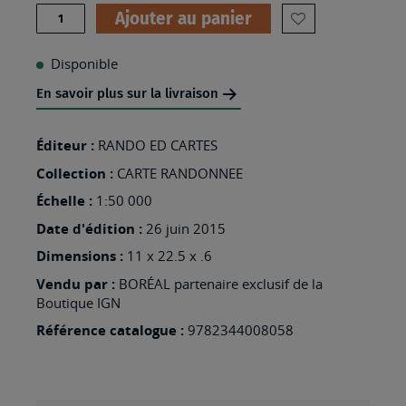
Quantité
Ajouter au panier
AJOUTER
À
Disponible
MA
En savoir plus sur la livraison
LISTE
D’ENVIES
Éditeur :
RANDO ED CARTES
:
Collection :
CARTE RANDONNEE
03
Échelle :
1:50 000
BEARN
Date d'édition :
26 juin 2015
-
Dimensions :
11 x 22.5 x .6
ASPE
Vendu par :
BORÉAL partenaire exclusif de la
-
Boutique IGN
OSSAU
Référence catalogue :
9782344008058
-